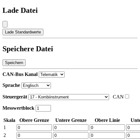
Lade Datei
Lade Standardwerte
Speichere Datei
Speichern
CAN-Bus Kanal
Sprache
Steuergerät
CAN
Messwertblock
Skala
Obere Grenze
Untere Grenze
Obere Linie
Unte
1
2