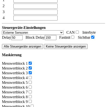
2
3
4
Steuergeräte-Einstellungen
CAN
Interbyte
Delay
Block Delay
Fastinit
Sichtbar
Alle Steuergeräte anzeigen
Keine Steuergeräte anzeigen
Maskierung
Messwertblock 1
Messwertblock 2
Messwertblock 3
Messwertblock 4
Messwertblock 5
Messwertblock 6
Messwertblock 7
Messwertblock 8
Messwertblock 9
Messwertblock 10