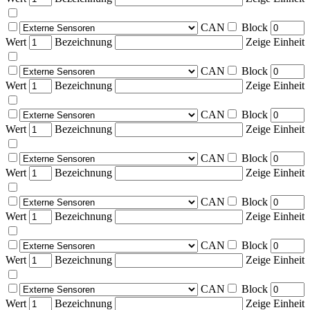
CAN
Block
Wert
Bezeichnung
Zeige Einheit
CAN
Block
Wert
Bezeichnung
Zeige Einheit
CAN
Block
Wert
Bezeichnung
Zeige Einheit
CAN
Block
Wert
Bezeichnung
Zeige Einheit
CAN
Block
Wert
Bezeichnung
Zeige Einheit
CAN
Block
Wert
Bezeichnung
Zeige Einheit
CAN
Block
Wert
Bezeichnung
Zeige Einheit