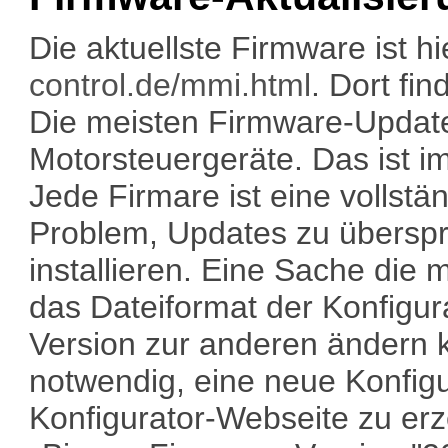
Die aktuellste Firmware ist h
control.de/mmi.html
. Dort fi
Die meisten Firmware-Update
Motorsteuergeräte. Das ist i
Jede Firmare ist eine vollstä
Problem, Updates zu überspr
installieren. Eine Sache die 
das Dateiformat der Konfigur
Version zur anderen ändern k
notwendig, eine neue Konfigur
Konfigurator-Webseite zu er