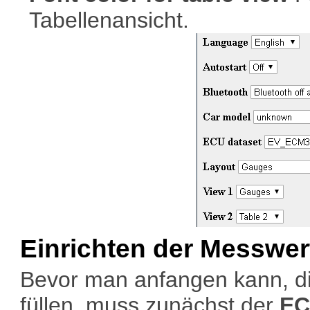
Tabellenansicht.
Einrichten der Messwer
Bevor man anfangen kann, di
füllen, muss zunächst der
EC