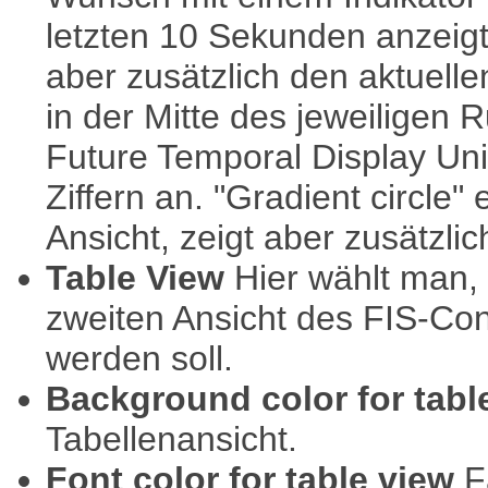
letzten 10 Sekunden anzeigt. 
aber zusätzlich den aktuell
in der Mitte des jeweiligen 
Future Temporal Display Uni
Ziffern an. "Gradient circle" 
Ansicht, zeigt aber zusätzli
Table View
Hier wählt man, 
zweiten Ansicht des FIS-Co
werden soll.
Background color for tabl
Tabellenansicht.
Font color for table view
Fa