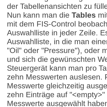
der Tabellenansichten zu füll
Nun kann man die
Tables
mi
mit dem FIS-Control beobacht
Auswahlliste in jeder Zeile. 
Auswahlliste, in die man eine
"Oil" oder "Pressure"), oder 
und sich die gewünschten W
Steuergerät kann man pro Ta
zehn Messwerten auslesen. F
Messwerte gleichzeitig ausg
zehn Einträge auf "<empty>"
Messwerte ausgewählt haben, 