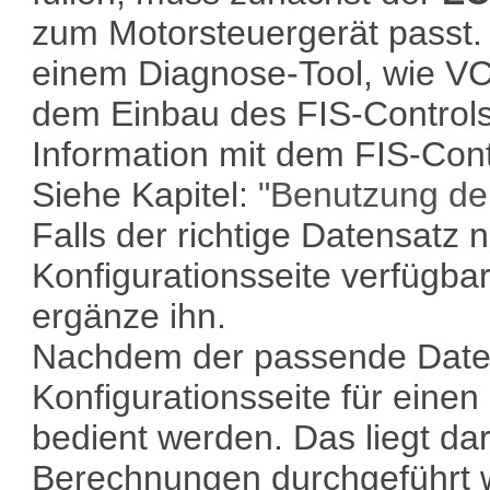
zum Motorsteuergerät passt. 
einem Diagnose-Tool, wie V
dem Einbau des FIS-Control
Information mit dem FIS-Cont
Siehe Kapitel:
"Benutzung der
Falls der richtige Datensatz n
Konfigurationsseite verfügbar 
ergänze ihn.
Nachdem der passende Datens
Konfigurationsseite für eine
bedient werden. Das liegt da
Berechnungen durchgeführt 