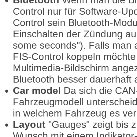
Bluetooth
Wenn man die Bl
Control nur für Software-Up
Control sein Bluetooth-Mo
Einschalten der Zündung auss
some seconds"). Falls man 
FIS-Control koppeln möchte
Multimedia-Bildschirm ange
Bluetooth besser dauerhaft 
Car model
Da sich die CAN-
Fahrzeugmodell unterscheid
in welchem Fahrzeug es verb
Layout
"Gauges" zeigt bis z
Wunsch mit einem Indikator