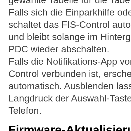
gewählte Tabelle für die Tab
Falls sich die Einparkhilfe od
schaltet das FIS-Control aut
und bleibt solange im Hinterg
PDC wieder abschalten.
Falls die Notifikations-App 
Control verbunden ist, ersche
automatisch. Ausblenden las
Langdruck der Auswahl-Taste
Telefon.
Firmware-Aktualisier