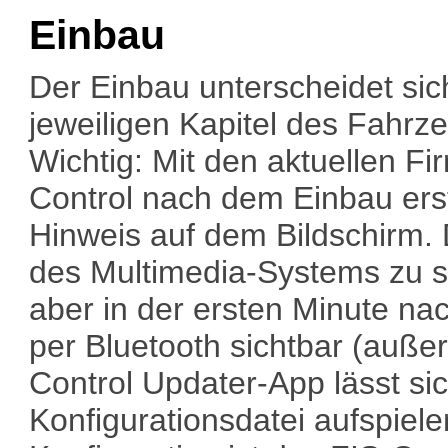
Einbau
Der Einbau unterscheidet sic
jeweiligen Kapitel des Fahrz
Wichtig: Mit den aktuellen F
Control nach dem Einbau erstm
Hinweis auf dem Bildschirm. 
des Multimedia-Systems zu se
aber in der ersten Minute n
per Bluetooth sichtbar (außer
Control Updater-App lässt si
Konfigurationsdatei aufspielen