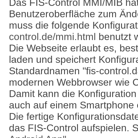
Das FIS-Control MMI/MIB hat
Benutzeroberfläche zum Ände
muss die folgende Konfigura
control.de/mmi.html
benutzt 
Die Webseite erlaubt es, bes
laden und speichert Konfigur
Standardnamen "fis-control.d
modernen Webbrowser wie Ch
Damit kann die Konfiguratio
auch auf einem Smartphone o
Die fertige Konfigurationsdate
das FIS-Control aufspielen. 