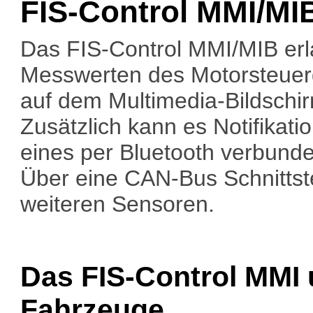
FIS-Control MMI/MI
Das FIS-Control MMI/MIB er
Messwerten des Motorsteuerge
auf dem Multimedia-Bildschir
Zusätzlich kann es Notifikat
eines per Bluetooth verbund
Über eine CAN-Bus Schnittste
weiteren Sensoren.
Das FIS-Control MMI 
Fahrzeuge